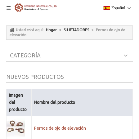
Español
Usted está aquí:
Hogar
»
SUJETADORES
»
Pernos de ojo de
elevación
CATEGORÍA
NUEVOS PRODUCTOS
Imagen
del
Nombre del producto
producto
Pernos de ojo de elevación