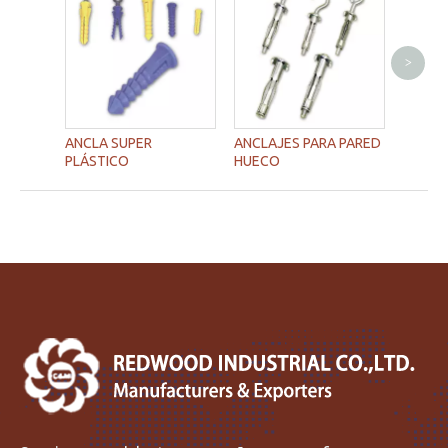
>
ANCLA
ANCLA SUPER
ANCLAJES PARA PARED
PLÁSTICO
HUECO