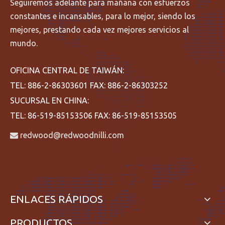
Seguiremos adelante para mañana con esfuerzos
constantes e incansables, para lo mejor, siendo los
mejores, prestando cada vez mejores servicios al
mundo.
OFICINA CENTRAL DE TAIWÁN:
TEL: 886-2-86303601 FAX: 886-2-86303252
SUCURSAL EN CHINA:
TEL: 86-519-85153506 FAX: 86-519-85153505
redwood@redwoodnilli.com

ENLACES RÁPIDOS
PRODUCTOS