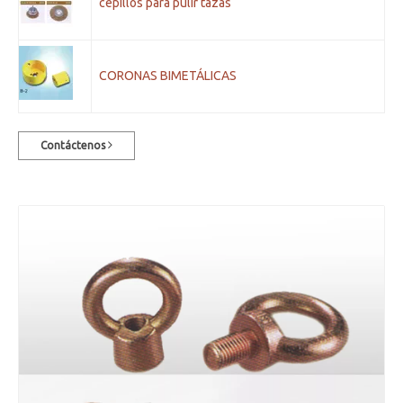
cepillos para pulir tazas
CORONAS BIMETÁLICAS
Contáctenos